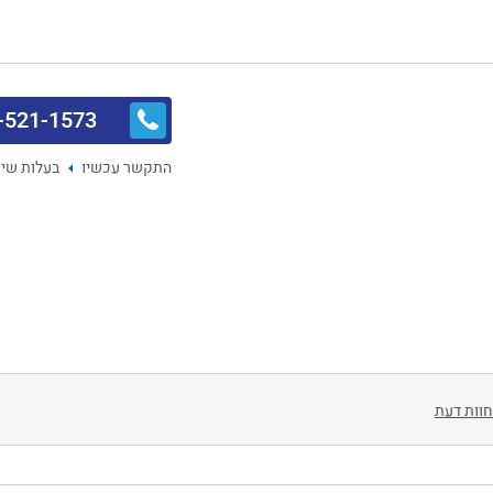
-521-1573
התקשר עכשיו
בעלות שיח
חוות דעת