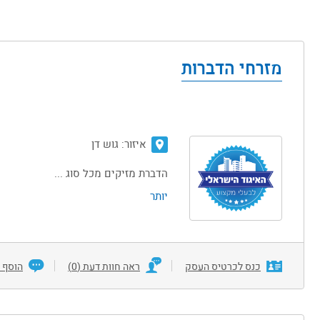
מזרחי הדברות
איזור:
גוש דן
הדברת מזיקים מכל סוג ...
יותר
כנס לכרטיס העסק
ראה חוות דעת (0)
הוסף 