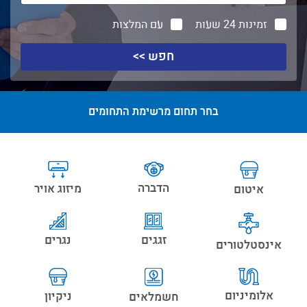
זמינות 24 שעות
עם המלצות
חפש >>
בחר תחום מרשימת התחומים
הדברה
מיזוג אויר
איטום
זגגים
נגרים
אינסטלטורים
אלומיניום
ניקיון
חשמלאים