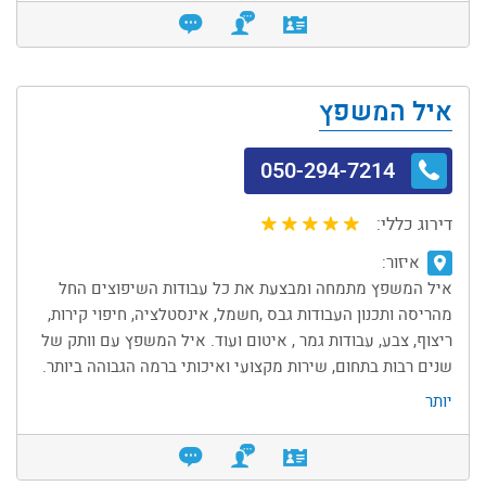
איל המשפץ
050-294-7214
דירוג כללי:
איזור:
איל המשפץ מתמחה ומבצעת את כל עבודות השיפוצים החל
מהריסה ותכנון העבודות גבס ,חשמל, אינסטלציה, חיפוי קירות,
ריצוף, צבע, עבודות גמר , איטום ועוד. איל המשפץ עם וותק של
שנים רבות בתחום, שירות מקצועי ואיכותי ברמה הגבוהה ביותר.
יותר