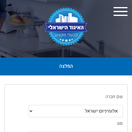
המלצה
שם חברה
סוג