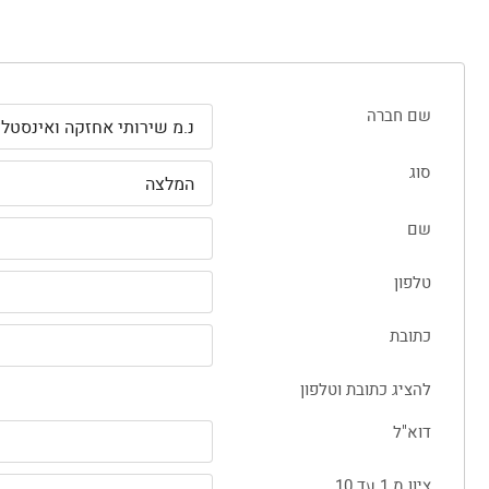
שם חברה
סוג
שם
טלפון
כתובת
להציג כתובת וטלפון
דוא"ל
ציון מ 1 עד 10