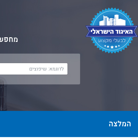
מחפשי
המלצה